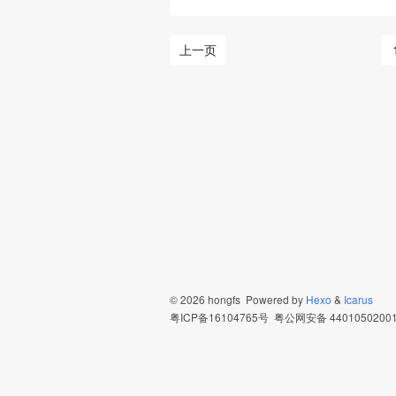
上一页
© 2026 hongfs Powered by
Hexo
&
Icarus
粤ICP备16104765号
粤公网安备 4401050200