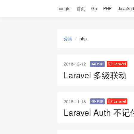
hongfs
首页
Go
PHP
JavaScri
分类
php
2018-12-12
Laravel 多级联动
2018-11-18
Laravel Auth 