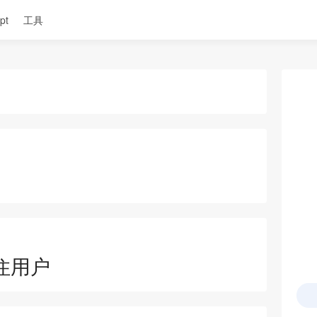
pt
工具
不记住用户