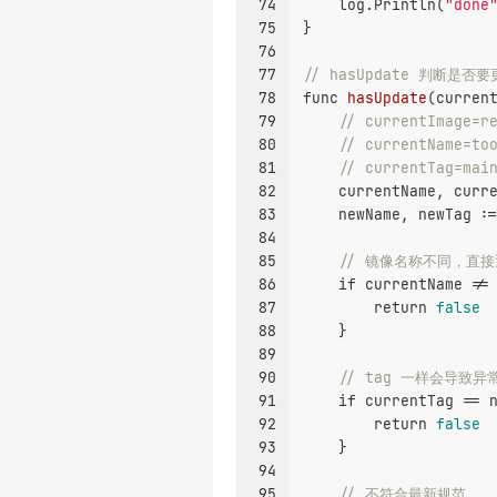
74
    log.Println(
"done
75
}
76
77
// hasUpdate 判断是否
78
func
hasUpdate
(curren
79
// currentImage=r
80
// currentName=to
81
// currentTag=mai
82
    currentName, curr
83
    newName, newTag :
84
85
// 镜像名称不同，直接
86
if
 currentName !=
87
return
false
88
    }
89
90
// tag 一样会导致异
91
if
 currentTag == 
92
return
false
93
    }
94
95
// 不符合最新规范