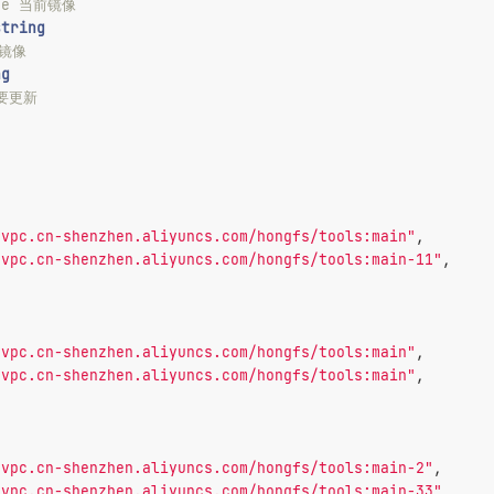
age 当前镜像
string
新镜像
ng
否要更新
-vpc.cn-shenzhen.aliyuncs.com/hongfs/tools:main"
,
-vpc.cn-shenzhen.aliyuncs.com/hongfs/tools:main-11"
,
-vpc.cn-shenzhen.aliyuncs.com/hongfs/tools:main"
,
-vpc.cn-shenzhen.aliyuncs.com/hongfs/tools:main"
,
-vpc.cn-shenzhen.aliyuncs.com/hongfs/tools:main-2"
,
-vpc.cn-shenzhen.aliyuncs.com/hongfs/tools:main-33"
,