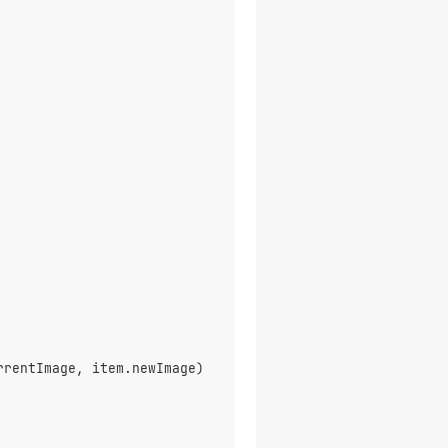
rrentImage, item.newImage)