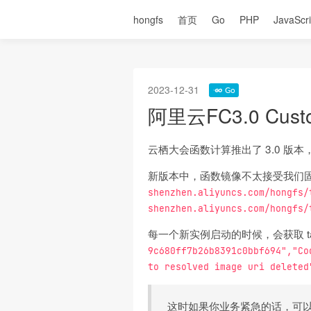
hongfs
首页
Go
PHP
JavaScri
2023-12-31
阿里云FC3.0 Cust
云栖大会函数计算推出了 3.0 版本，
新版本中，函数镜像不太接受我们固
shenzhen.aliyuncs.com/hongfs/
shenzhen.aliyuncs.com/hongfs/
每一个新实例启动的时候，会获取 ta
9c680ff7b26b8391c0bbf694","Co
to resolved image uri deleted
这时如果你业务紧急的话，可