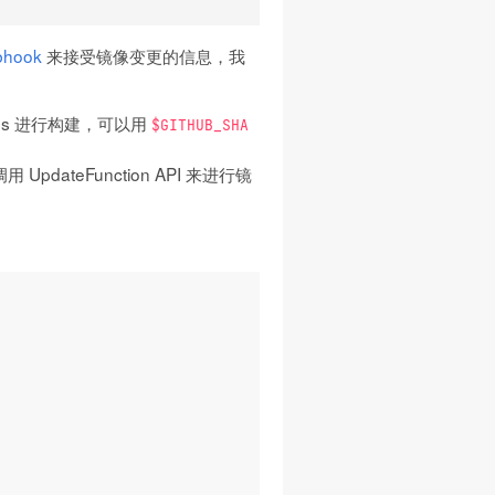
bhook
来接受镜像变更的信息，我
tions 进行构建，可以用
$GITHUB_SHA
dateFunction API 来进行镜