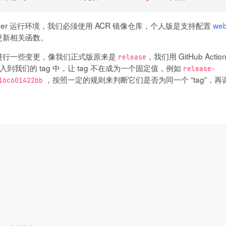
tainer 运行环境，我们必须使用 ACR 镜像仓库，个人版是支持配置
we
更新相关函数。
 进行一些变更，像我们正式版原来是
，我们用 GitHub Ac
release
入到我们的 tag 中，让 tag 不在成为一个固定值，例如
release-
，按照一定的规则来判断它们是否为同一个 “tag”，再调用 Up
16c601422bb
。
{