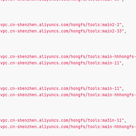
-vpc.cn-shenzhen.aliyuncs.com/hongfs/tools:main2-2"
,
-vpc.cn-shenzhen.aliyuncs.com/hongfs/tools:main2-33"
,
-vpc.cn-shenzhen.aliyuncs.com/hongfs/tools:main-hhhongfs
-vpc.cn-shenzhen.aliyuncs.com/hongfs/tools:main-11"
,
-vpc.cn-shenzhen.aliyuncs.com/hongfs/tools:main-11"
,
-vpc.cn-shenzhen.aliyuncs.com/hongfs/tools:main-hhhongfs
-vpc.cn-shenzhen.aliyuncs.com/hongfs/tools:ma3in-11"
,
-vpc.cn-shenzhen.aliyuncs.com/hongfs/tools:main-hhhongfs