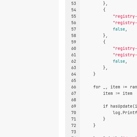
53
        },
54
        {
55
"registry
56
"registry
57
false
,
58
        },
59
        {
60
"registry
61
"registry
62
false
,
63
        },
64
    }
65
66
for
 _, item := 
ra
67
        item := item
68
69
if
 hasUpdate(
70
            log.Print
71
        }
72
    }
73