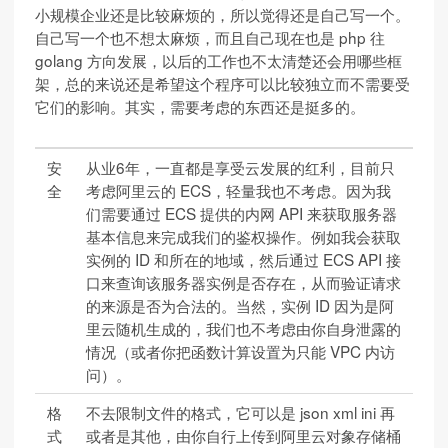
小规模企业还是比较麻烦的，所以觉得还是自己写一个。
自己写一个也不想太麻烦，而且自己现在也是 php 往
golang 方向发展，以后的工作也不太清楚还会用哪些框
架，总的来说还是希望这个程序可以比较独立而不需要受
它们的影响。其实，需要考虑的东西还是挺多的。
安
从业6年，一直都是享受云发展的红利，目前只
全
考虑阿里云的 ECS，轻量我也不考虑。因为我
们需要通过 ECS 提供的内网 API 来获取服务器
基本信息来完成我们的鉴权操作。例如我会获取
实例的 ID 和所在的地域，然后通过 ECS API 接
口来查询该服务器实例是否存在，从而验证请求
的来源是否为合法的。当然，实例 ID 因为是阿
里云随机生成的，我们也不考虑由你自身泄露的
情况（或者你把函数计算设置为只能 VPC 内访
问）。
格
不去限制文件的格式，它可以是 json xml ini 再
式
或者是其他，由你自行上传到阿里云对象存储桶