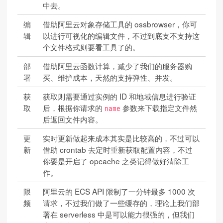
中去。
编
借助阿里云对象存储工具的 ossbrowser，你可
辑
以进行可视化的编辑文件，不过到底支不支持这
个文件格式则要看工具了的。
部
借助阿里云函数计算，减少了我们的服务器购
署
买、维护成本，天然的支持弹性、并发。
获
获取则需要通过实例的 ID 和地域信息进行验证
取
后，根据你请求的
参数来下载指定文件然
name
后返回文件内容。
更
实时更新做起来成本其实是比较高的，不过可以
新
借助 crontab 去定时重新获取配置内容，不过
你要是开启了 opcache 之类记得做好清除工
作。
限
阿里云的 ECS API 限制了一分钟最多 1000 次
频
请求，不过我们做了一些缓存的，理论上我们部
署在 serverless 中是可以能力很强的，但我们