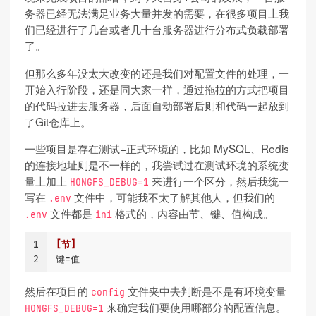
务器已经无法满足业务大量并发的需要，在很多项目上我
们已经进行了几台或者几十台服务器进行分布式负载部署
了。
但那么多年没太大改变的还是我们对配置文件的处理，一
开始入行阶段，还是同大家一样，通过拖拉的方式把项目
的代码拉进去服务器，后面自动部署后则和代码一起放到
了Git仓库上。
一些项目是存在测试+正式环境的，比如 MySQL、Redis
的连接地址则是不一样的，我尝试过在测试环境的系统变
量上加上
来进行一个区分，然后我统一
HONGFS_DEBUG=1
写在
文件中，可能我不太了解其他人，但我们的
.env
文件都是
格式的，内容由节、键、值构成。
.env
ini
1
[节]
2
键=值
然后在项目的
文件夹中去判断是不是有环境变量
config
来确定我们要使用哪部分的配置信息。
HONGFS_DEBUG=1